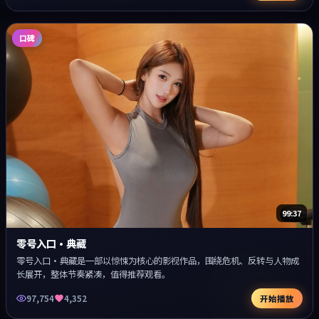
口碑
99:37
零号入口·典藏
零号入口·典藏是一部以惊悚为核心的影视作品，围绕危机、反转与人物成
长展开，整体节奏紧凑，值得推荐观看。
97,754
4,352
开始播放