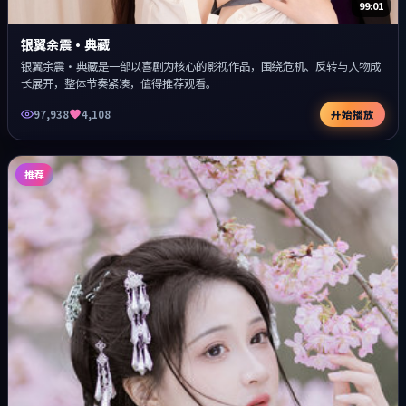
99:01
银翼余震·典藏
银翼余震·典藏是一部以喜剧为核心的影视作品，围绕危机、反转与人物成
长展开，整体节奏紧凑，值得推荐观看。
97,938
4,108
开始播放
推荐