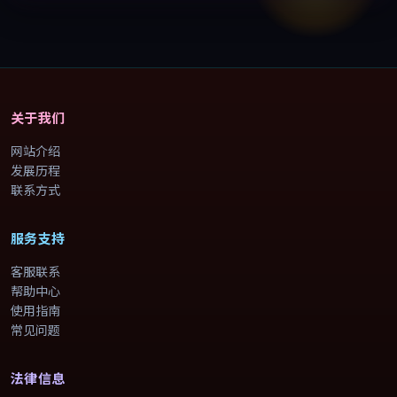
关于我们
网站介绍
发展历程
联系方式
服务支持
客服联系
帮助中心
使用指南
常见问题
法律信息